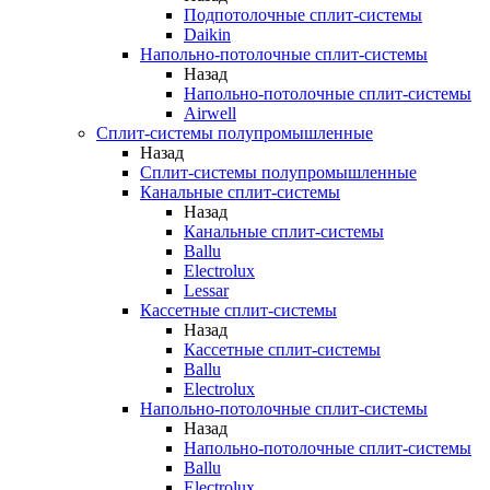
Подпотолочные сплит-системы
Daikin
Напольно-потолочные сплит-системы
Назад
Напольно-потолочные сплит-системы
Airwell
Сплит-системы полупромышленные
Назад
Сплит-системы полупромышленные
Канальные сплит-системы
Назад
Канальные сплит-системы
Ballu
Electrolux
Lessar
Кассетные сплит-системы
Назад
Кассетные сплит-системы
Ballu
Electrolux
Напольно-потолочные сплит-системы
Назад
Напольно-потолочные сплит-системы
Ballu
Electrolux