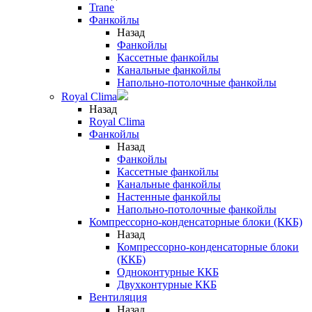
Trane
Фанкойлы
Назад
Фанкойлы
Кассетные фанкойлы
Канальные фанкойлы
Напольно-потолочные фанкойлы
Royal Clima
Назад
Royal Clima
Фанкойлы
Назад
Фанкойлы
Кассетные фанкойлы
Канальные фанкойлы
Настенные фанкойлы
Напольно-потолочные фанкойлы
Компрессорно-конденсаторные блоки (ККБ)
Назад
Компрессорно-конденсаторные блоки
(ККБ)
Одноконтурные ККБ
Двухконтурные ККБ
Вентиляция
Назад