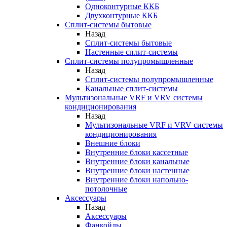
Одноконтурные ККБ
Двухконтурные ККБ
Сплит-системы бытовые
Назад
Сплит-системы бытовые
Настенные сплит-системы
Сплит-системы полупромышленные
Назад
Сплит-системы полупромышленные
Канальные сплит-системы
Мультизональные VRF и VRV системы
кондиционирования
Назад
Мультизональные VRF и VRV системы
кондиционирования
Внешние блоки
Внутренние блоки кассетные
Внутренние блоки канальные
Внутренние блоки настенные
Внутренние блоки напольно-
потолочные
Аксессуары
Назад
Аксессуары
Фанкойлы