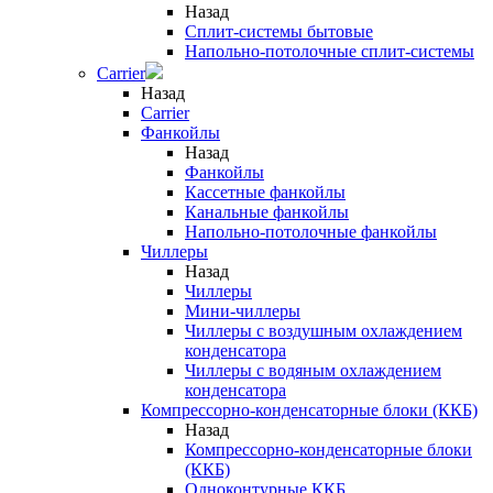
Назад
Сплит-системы бытовые
Напольно-потолочные сплит-системы
Carrier
Назад
Carrier
Фанкойлы
Назад
Фанкойлы
Кассетные фанкойлы
Канальные фанкойлы
Напольно-потолочные фанкойлы
Чиллеры
Назад
Чиллеры
Мини-чиллеры
Чиллеры с воздушным охлаждением
конденсатора
Чиллеры с водяным охлаждением
конденсатора
Компрессорно-конденсаторные блоки (ККБ)
Назад
Компрессорно-конденсаторные блоки
(ККБ)
Одноконтурные ККБ