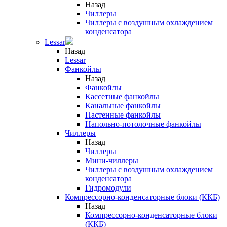
Назад
Чиллеры
Чиллеры с воздушным охлаждением
конденсатора
Lessar
Назад
Lessar
Фанкойлы
Назад
Фанкойлы
Кассетные фанкойлы
Канальные фанкойлы
Настенные фанкойлы
Напольно-потолочные фанкойлы
Чиллеры
Назад
Чиллеры
Мини-чиллеры
Чиллеры с воздушным охлаждением
конденсатора
Гидромодули
Компрессорно-конденсаторные блоки (ККБ)
Назад
Компрессорно-конденсаторные блоки
(ККБ)