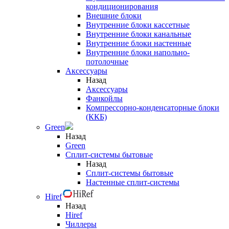
кондиционирования
Внешние блоки
Внутренние блоки кассетные
Внутренние блоки канальные
Внутренние блоки настенные
Внутренние блоки напольно-
потолочные
Аксессуары
Назад
Аксессуары
Фанкойлы
Компрессорно-конденсаторные блоки
(ККБ)
Green
Назад
Green
Сплит-системы бытовые
Назад
Сплит-системы бытовые
Настенные сплит-системы
Hiref
Назад
Hiref
Чиллеры