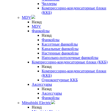
Чиллеры
Компрессорно-конденсаторные блоки
(ККБ)
MDV
Назад
MDV
Фанкойлы
Назад
Фанкойлы
Кассетные фанкойлы
Канальные фанкойлы
Настенные фанкойлы
Напольно-потолочные фанкойлы
Компрессорно-конденсаторные блоки (ККБ)
Назад
Компрессорно-конденсаторные блоки
(ККБ)
Одноконтурные ККБ
Аксессуары
Назад
Аксессуары
Фанкойлы
Mitsubishi Electric
Назад