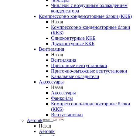
Чиллеры с воздушным охлаждением
конденсатора
Компрессорно-конденсаторные блоки (ККБ)
Назад
Компрессорно-конденсаторные блоки
(ККБ)
Одноконтурные ККБ
Двухконтурные ККБ
Вентиляция
Назад
Вентиляция
Приточные вентустановки
Приточно-вытяжные вентустановки
Канальные охладители
Аксессуары
Назад
Аксессуары
Фанкойлы
Компрессорно-конденсаторные блоки
(ККБ)
Вентустановки
Aeronik
Назад
Aeronik