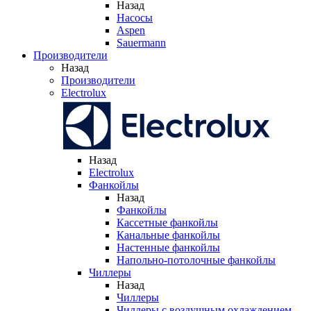
Назад
Насосы
Aspen
Sauermann
Производители
Назад
Производители
Electrolux
Назад
Electrolux
Фанкойлы
Назад
Фанкойлы
Кассетные фанкойлы
Канальные фанкойлы
Настенные фанкойлы
Напольно-потолочные фанкойлы
Чиллеры
Назад
Чиллеры
Чиллеры с воздушным охлаждением