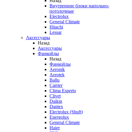
Назад
Внутренние блоки напольно-
потолочные
Electrolux
General Climate
Hitachi
Lessar
Аксессуары
Назад
Аксессуары
Фанкойлы
Назад
Фанкойлы
Aeronik
Aerotek
Ballu
Carrier
Clima Esperto
Clivet
Daikin
Dantex
Electrolux (Shuft)
Energolux
General Climate
Haier