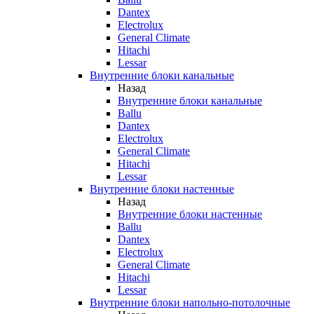
Dantex
Electrolux
General Climate
Hitachi
Lessar
Внутренние блоки канальные
Назад
Внутренние блоки канальные
Ballu
Dantex
Electrolux
General Climate
Hitachi
Lessar
Внутренние блоки настенные
Назад
Внутренние блоки настенные
Ballu
Dantex
Electrolux
General Climate
Hitachi
Lessar
Внутренние блоки напольно-потолочные