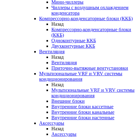
Мини-чиллеры
Чиллеры с воздушным охлаждением
конденсатора
Компрессорно-конденсаторные блоки (ККБ)
Назад
Компрессорно-конденсаторные блоки
(ККБ)
Одноконтурные ККБ
Двухконтурные ККБ
Вентиляция
Назад
Вентиляция
Приточно-вытяжные вентустановки
Мультизональные VRF и VRV системы
кондиционирования
Назад
Мультизональные VRF и VRV системы
кондиционирования
Внешние блоки
Внутренние блоки кассетные
Внутренние блоки канальные
Внутренние блоки настенные
Аксессуары
Назад
Аксессуары