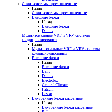
Сплит-системы промышленные
Назад
Сплит-системы промышленные
Внешние блоки
Назад
Внешние блоки
Dantex
Мультизональные VRF и VRV системы
кондиционирования
Назад
Мультизональные VRF и VRV системы
кондиционирования
Внешние блоки
Назад
Внешние блоки
Ballu
Dantex
Electrolux
General Climate
Hitachi
Lessar
Внутренние блоки кассетные
Назад
Внутренние блоки кассетные
Ballu