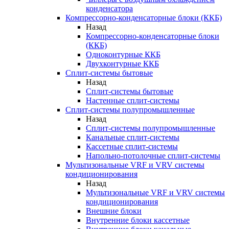
конденсатора
Компрессорно-конденсаторные блоки (ККБ)
Назад
Компрессорно-конденсаторные блоки
(ККБ)
Одноконтурные ККБ
Двухконтурные ККБ
Сплит-системы бытовые
Назад
Сплит-системы бытовые
Настенные сплит-системы
Сплит-системы полупромышленные
Назад
Сплит-системы полупромышленные
Канальные сплит-системы
Кассетные сплит-системы
Напольно-потолочные сплит-системы
Мультизональные VRF и VRV системы
кондиционирования
Назад
Мультизональные VRF и VRV системы
кондиционирования
Внешние блоки
Внутренние блоки кассетные