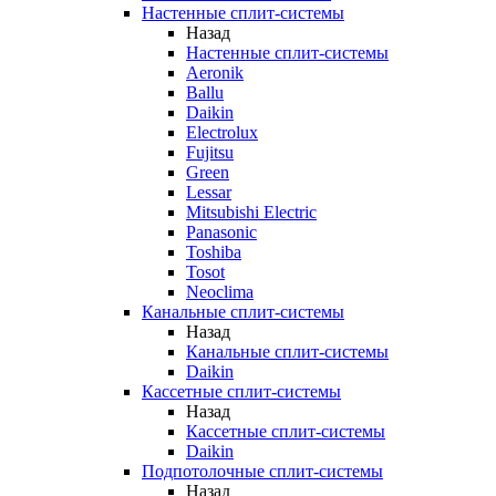
Настенные сплит-системы
Назад
Настенные сплит-системы
Aeronik
Ballu
Daikin
Electrolux
Fujitsu
Green
Lessar
Mitsubishi Electric
Panasonic
Toshiba
Tosot
Neoclima
Канальные сплит-системы
Назад
Канальные сплит-системы
Daikin
Кассетные сплит-системы
Назад
Кассетные сплит-системы
Daikin
Подпотолочные сплит-системы
Назад