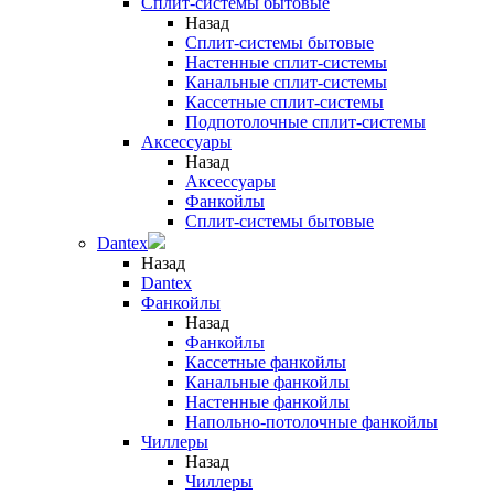
Сплит-системы бытовые
Назад
Сплит-системы бытовые
Настенные сплит-системы
Канальные сплит-системы
Кассетные сплит-системы
Подпотолочные сплит-системы
Аксессуары
Назад
Аксессуары
Фанкойлы
Сплит-системы бытовые
Dantex
Назад
Dantex
Фанкойлы
Назад
Фанкойлы
Кассетные фанкойлы
Канальные фанкойлы
Настенные фанкойлы
Напольно-потолочные фанкойлы
Чиллеры
Назад
Чиллеры