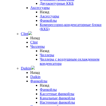
Двухконтурные ККБ
Аксессуары
Назад
Аксессуары
Фанкойлы
Компрессорно-конденсаторные блоки
(ККБ)
Clint
Назад
Clint
Чиллеры
Назад
Чиллеры
Чиллеры с воздушным охлаждением
конденсатора
Daikin
Назад
Daikin
Фанкойлы
Назад
Фанкойлы
Кассетные фанкойлы
Канальные фанкойлы
Настенные фанкойлы